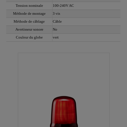
Tension nominale
100-240V AC
Méthode de montage
3 vis
Méthode de câblage
Câble
Avertisseur sonore
No
Couleur du globe
vert