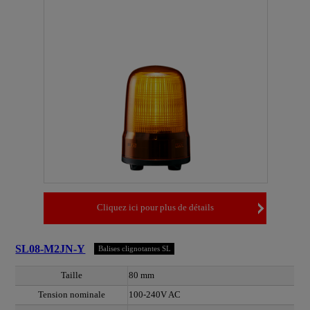
Cliquez ici pour plus de détails
SL08-M2JN-Y
Balises clignotantes SL
Taille
80 mm
Tension nominale
100-240V AC