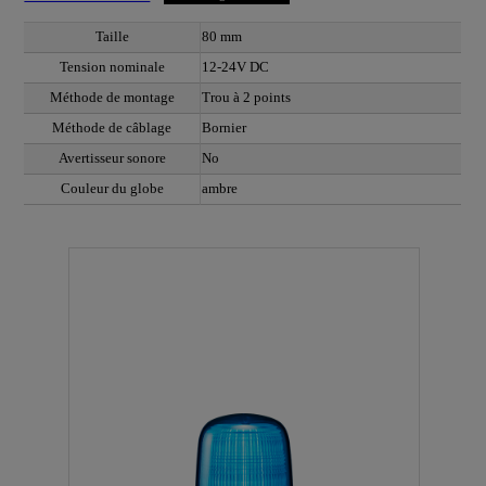
Taille
80 mm
Tension nominale
12-24V DC
Méthode de montage
Trou à 2 points
Méthode de câblage
Bornier
Avertisseur sonore
No
Couleur du globe
ambre