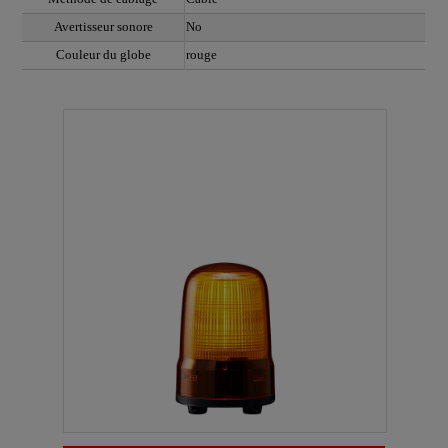
Avertisseur sonore
No
Couleur du globe
rouge