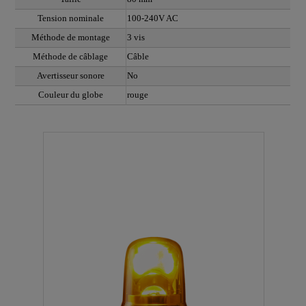
Tension nominale
100-240V AC
Méthode de montage
3 vis
Méthode de câblage
Câble
Avertisseur sonore
No
Couleur du globe
rouge