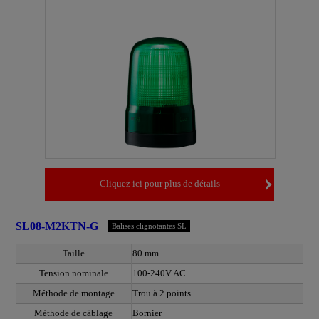
Cliquez ici pour plus de détails
SL08-M2KTN-G
Balises clignotantes SL
Taille
80 mm
Tension nominale
100-240V AC
Méthode de montage
Trou à 2 points
Méthode de câblage
Bornier