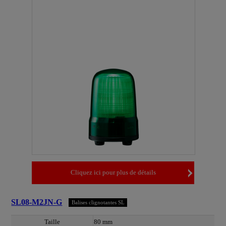
Cliquez ici pour plus de détails
SL08-M2JN-G
Balises clignotantes SL
Taille
80 mm