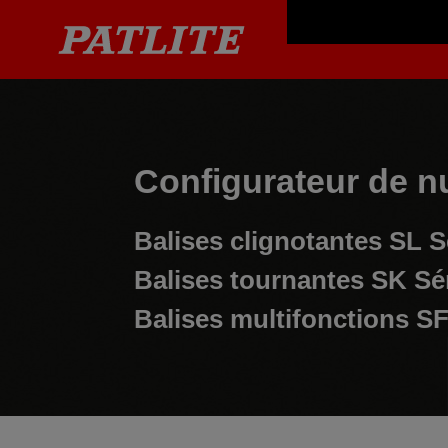
Configurateur de n
Balises clignotantes
SL S
Balises tournantes
SK Sé
Balises multifonctions
SF