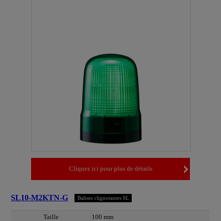
Cliquez ici pour plus de détails
SL10-M2KTN-G
Balises clignotantes SL
Taille
100 mm