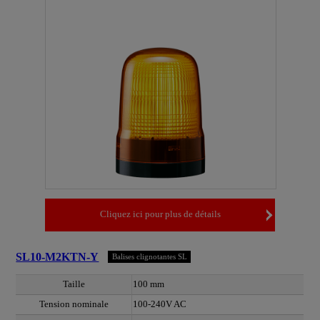
Cliquez ici pour plus de détails
SL10-M2KTN-Y
Balises clignotantes SL
Taille
100 mm
Tension nominale
100-240V AC