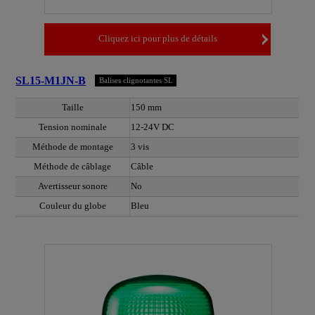
Cliquez ici pour plus de détails
SL15-M1JN-B
Balises clignotantes SL
Taille
150 mm
Tension nominale
12-24V DC
Méthode de montage
3 vis
Méthode de câblage
Câble
Avertisseur sonore
No
Couleur du globe
Bleu