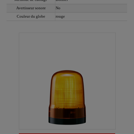
Avertisseur sonore
No
Couleur du globe
rouge