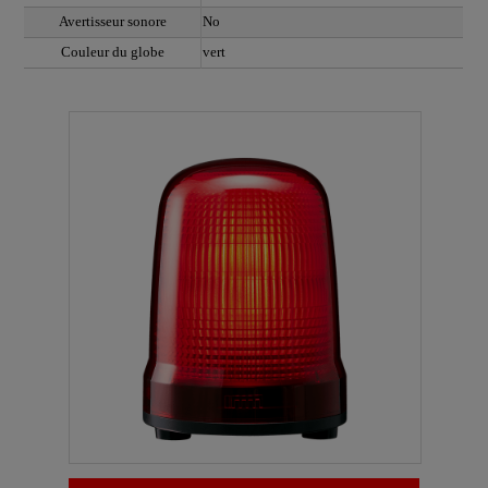
Avertisseur sonore
No
Couleur du globe
vert