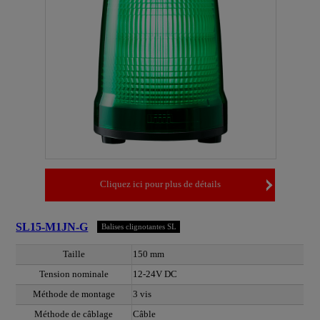
Cliquez ici pour plus de détails
SL15-M1JN-G
Balises clignotantes SL
Taille
150 mm
Tension nominale
12-24V DC
Méthode de montage
3 vis
Méthode de câblage
Câble