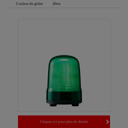
Couleur du globe
Bleu
Cliquez ici pour plus de détails