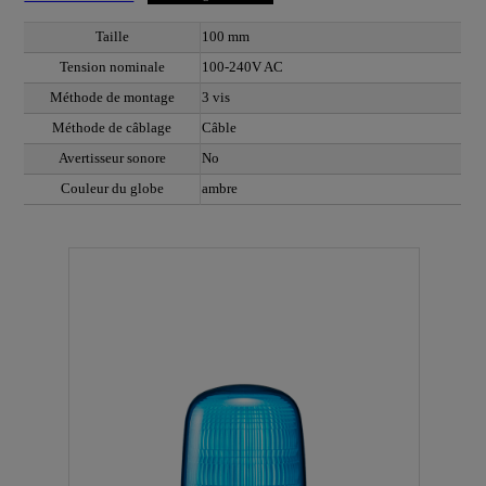
Taille
100 mm
Tension nominale
100-240V AC
Méthode de montage
3 vis
Méthode de câblage
Câble
Avertisseur sonore
No
Couleur du globe
ambre