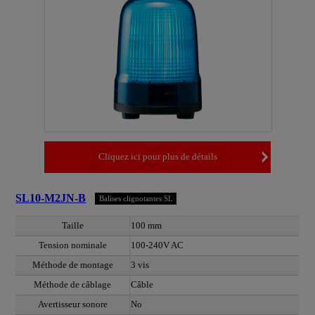
Cliquez ici pour plus de détails
SL10-M2JN-B
Balises clignotantes SL
Taille
100 mm
Tension nominale
100-240V AC
Méthode de montage
3 vis
Méthode de câblage
Câble
Avertisseur sonore
No