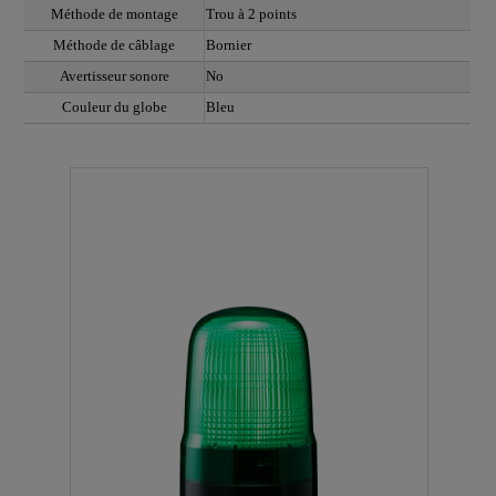
Méthode de montage
Trou à 2 points
Méthode de câblage
Bornier
Avertisseur sonore
No
Couleur du globe
Bleu