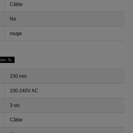
Câble
No
rouge
ntes SL
150 mm
100-240V AC
3 vis
Câble