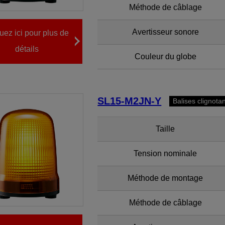
Méthode de câblage
Avertisseur sonore
uez ici pour plus de
détails
Couleur du globe
SL15-M2JN-Y
Balises clignota
Taille
Tension nominale
Méthode de montage
Méthode de câblage