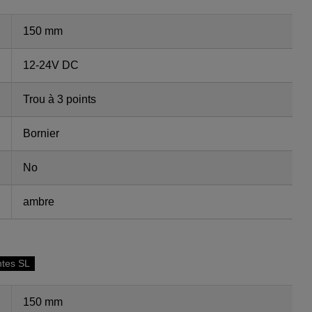
150 mm
12-24V DC
Trou à 3 points
Bornier
No
ambre
ntes SL
150 mm