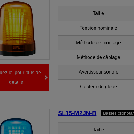
Taille
Tension nominale
Méthode de montage
Méthode de câblage
Avertisseur sonore
uez ici pour plus de
détails
Couleur du globe
SL15-M2JN-B
Balises clignota
Taille