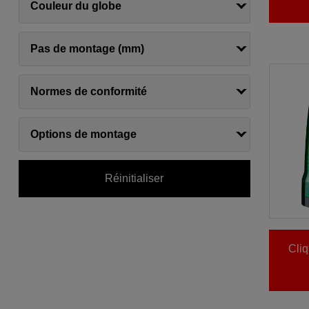
Couleur du globe
Pas de montage (mm)
Normes de conformité
Options de montage
Réinitialiser
Cliq