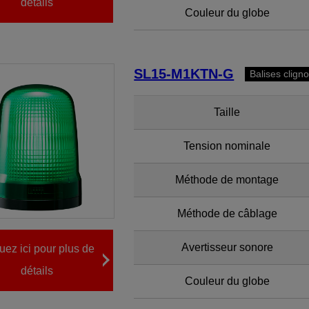
détails
Couleur du globe
SL15-M1KTN-G
Balises clign
Taille
Tension nominale
Méthode de montage
Méthode de câblage
Avertisseur sonore
uez ici pour plus de
détails
Couleur du globe