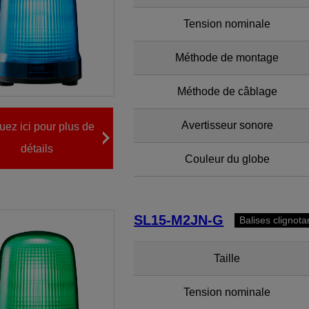
Tension nominale
Méthode de montage
Méthode de câblage
Avertisseur sonore
uez ici pour plus de
détails
Couleur du globe
SL15-M2JN-G
Balises clignot
Taille
Tension nominale