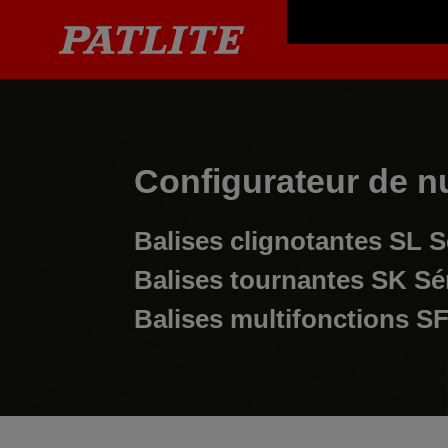
Configurateur de n
Balises clignotantes
SL S
Balises tournantes
SK Sé
Balises multifonctions
SF