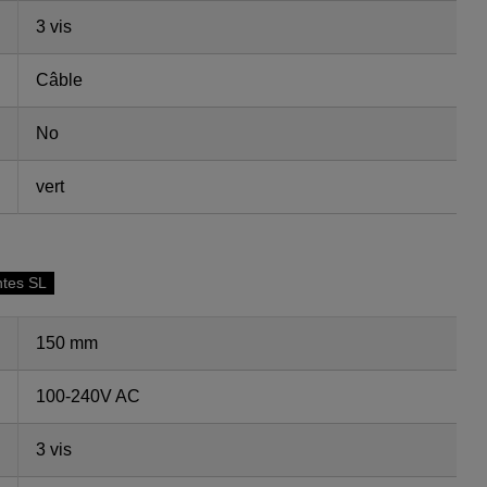
3 vis
Câble
No
vert
ntes SL
150 mm
100-240V AC
3 vis