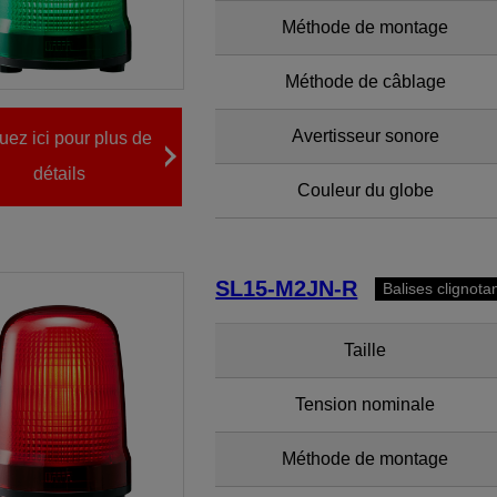
Méthode de montage
Méthode de câblage
Avertisseur sonore
uez ici pour plus de
détails
Couleur du globe
SL15-M2JN-R
Balises clignota
Taille
Tension nominale
Méthode de montage