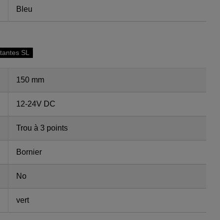
Bleu
otantes SL
150 mm
12-24V DC
Trou à 3 points
Bornier
No
vert