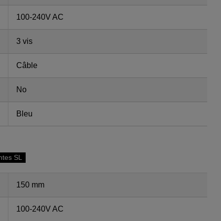
100-240V AC
3 vis
Câble
No
Bleu
antes SL
150 mm
100-240V AC