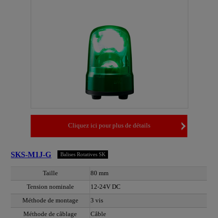
Cliquez ici pour plus de détails
SKS-M1J-G
Balises Rotatives SK
Taille
80 mm
Tension nominale
12-24V DC
Méthode de montage
3 vis
Méthode de câblage
Câble