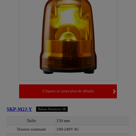
Cliquez ici pour plus de détails
SKP-M2J-Y
Balises Rotatives SK
Taille
150 mm
Tension nominale
100-240V AC