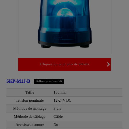
Cliquez ici pour plus de détails
SKP-M1J-B
Balises Rotatives SK
Taille
150 mm
Tension nominale
12-24V DC
Méthode de montage
3 vis
Méthode de câblage
Câble
Avertisseur sonore
No