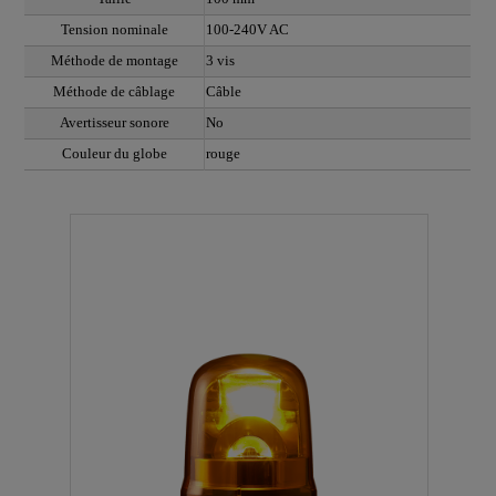
Tension nominale
100-240V AC
Méthode de montage
3 vis
Méthode de câblage
Câble
Avertisseur sonore
No
Couleur du globe
rouge