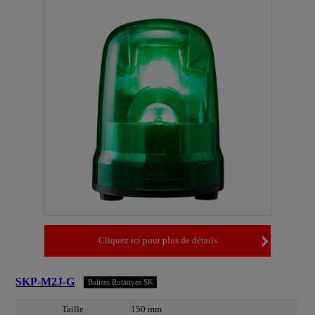
Cliquez ici pour plus de détails
SKP-M2J-G
Balises Rotatives SK
Taille
150 mm