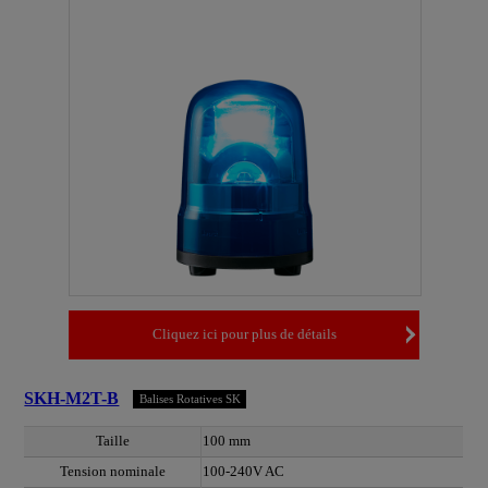
Cliquez ici pour plus de détails
SKH-M2T-B
Balises Rotatives SK
Taille
100 mm
Tension nominale
100-240V AC