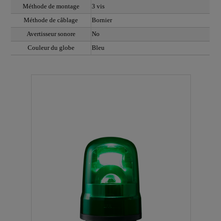
Méthode de montage
3 vis
Méthode de câblage
Bornier
Avertisseur sonore
No
Couleur du globe
Bleu