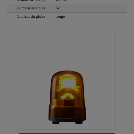
Avertisseur sonore
No
Couleur du globe
rouge