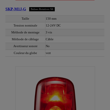
SKP-M1J-G
Balises Rotatives SK
Taille
150 mm
Tension nominale
12-24V DC
Méthode de montage
3 vis
Méthode de câblage
Câble
Avertisseur sonore
No
Couleur du globe
vert