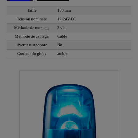
Taille
150 mm
Tension nominale
12-24V DC
Méthode de montage
3 vis
Méthode de câblage
Câble
Avertisseur sonore
No
Couleur du globe
ambre