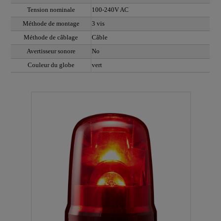
Tension nominale
100-240V AC
Méthode de montage
3 vis
Méthode de câblage
Câble
Avertisseur sonore
No
Couleur du globe
vert