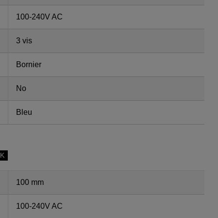
100-240V AC
3 vis
Bornier
No
Bleu
SK
100 mm
100-240V AC