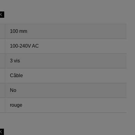
SK
100 mm
100-240V AC
3 vis
Câble
No
rouge
K