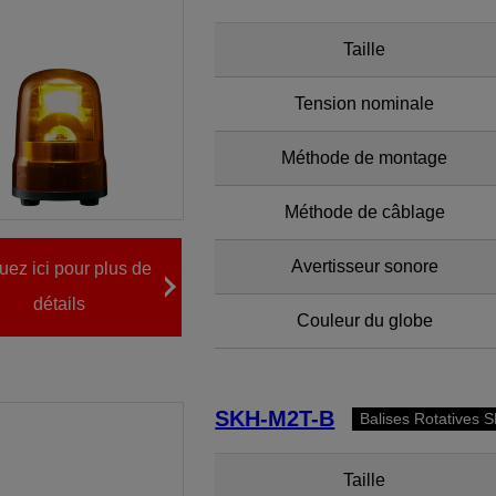
Taille
Tension nominale
Méthode de montage
Méthode de câblage
Avertisseur sonore
uez ici pour plus de
détails
Couleur du globe
SKH-M2T-B
Balises Rotatives 
Taille