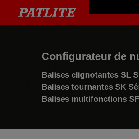
Configurateur de n
Balises clignotantes
SL S
Balises tournantes
SK Sé
Balises multifonctions
SF