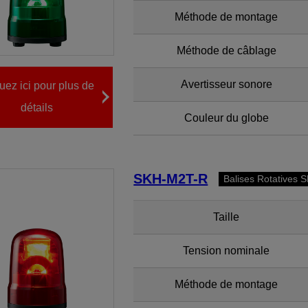
Méthode de montage
Méthode de câblage
Avertisseur sonore
uez ici pour plus de
détails
Couleur du globe
SKH-M2T-R
Balises Rotatives 
Taille
Tension nominale
Méthode de montage