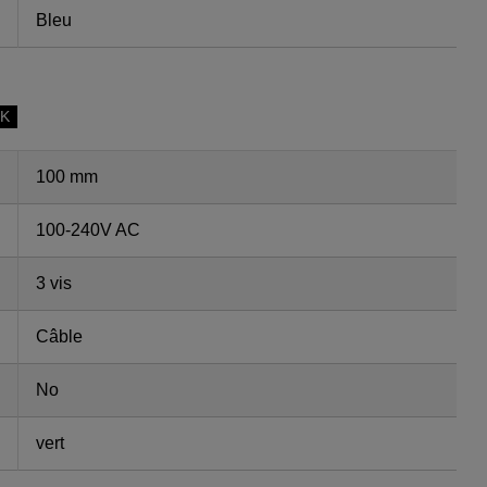
Bleu
SK
100 mm
100-240V AC
3 vis
Câble
No
vert