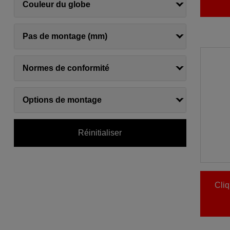
Couleur du globe
Pas de montage (mm)
Normes de conformité
Options de montage
Réinitialiser
Cliq