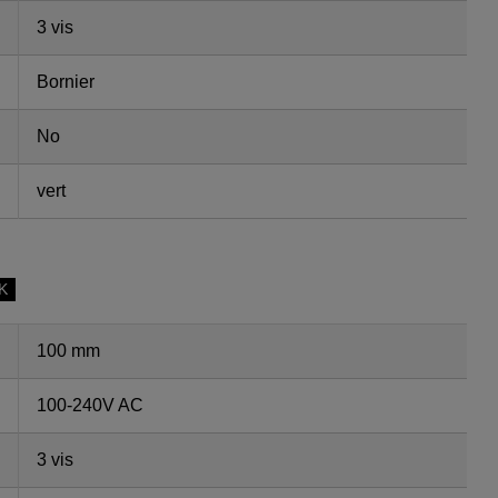
3 vis
Bornier
No
vert
SK
100 mm
100-240V AC
3 vis