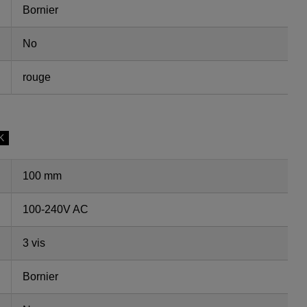
Bornier
No
rouge
K
100 mm
100-240V AC
3 vis
Bornier