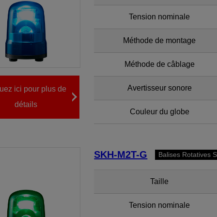
Tension nominale
Méthode de montage
Méthode de câblage
Avertisseur sonore
uez ici pour plus de
détails
Couleur du globe
SKH-M2T-G
Balises Rotatives 
Taille
Tension nominale