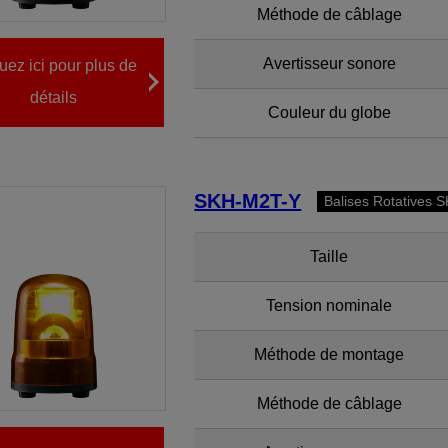
Méthode de câblage
Avertisseur sonore
uez ici pour plus de
détails
Couleur du globe
SKH-M2T-Y
Balises Rotatives S
Taille
Tension nominale
Méthode de montage
Méthode de câblage