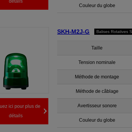
détails
Couleur du globe
SKH-M2J-G
Balises Rotatives 
Taille
Tension nominale
Méthode de montage
Méthode de câblage
Avertisseur sonore
uez ici pour plus de
détails
Couleur du globe