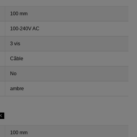
100 mm
100-240V AC
3 vis
Câble
No
ambre
SK
100 mm