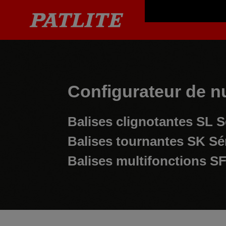
Configurateur de n
Balises clignotantes
SL S
Balises tournantes
SK Sé
Balises multifonctions
SF