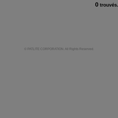
0
trouvés
© PATLITE CORPORATION. All Rights Reserved.