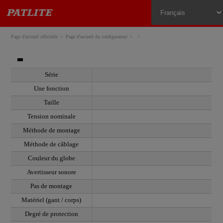
Page d'accueil officielle
Page d'accueil du configurateur
Série
Une fonction
Taille
Tension nominale
Méthode de montage
Méthode de câblage
Couleur du globe
Avertisseur sonore
Pas de montage
Matériel (gant / corps)
Degré de protection