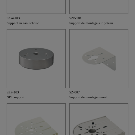
SZW-103
SZP-101
Support en caoutchouc
Support de montage sur poteau
SZP-103
SZ-007
NPT support
Support de montage mural