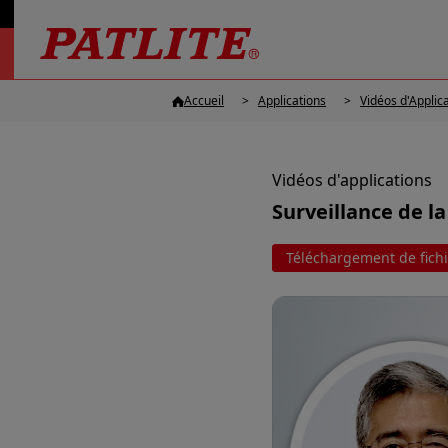
Accueil
Applications
Vidéos d'Applic
Vidéos d'applications
Surveillance de l
Téléchargement de fichi