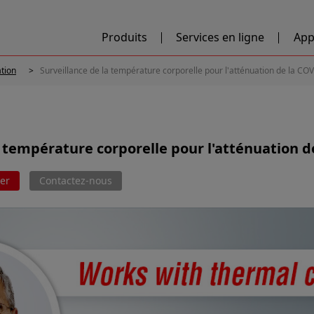
Produits
Services en ligne
App
ation
Surveillance de la température corporelle pour l'atténuation de la CO
a température corporelle pour l'atténuation d
er
Contactez-nous