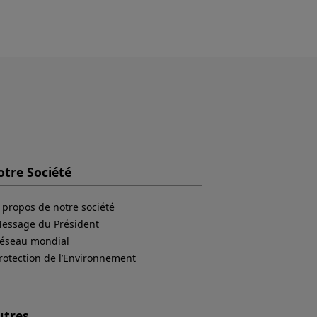
tre Société
 propos de notre société
essage du Président
éseau mondial
rotection de l’Environnement
utres