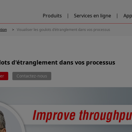
Produits
Services en ligne
App
ation
Visualiser les goulots d'étranglement dans vos processus
ulots d'étranglement dans vos processus
er
Contactez-nous