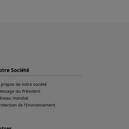
tre Société
 propos de notre société
essage du Président
éseau mondial
rotection de l’Environnement
utres