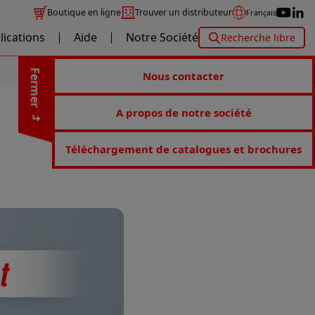
Boutique en ligne
Trouver un distributeur
Français
lications
Aide
Notre Société
Recherche libre
Fermer
Nous contacter
A propos de notre société
Téléchargement de catalogues et brochures