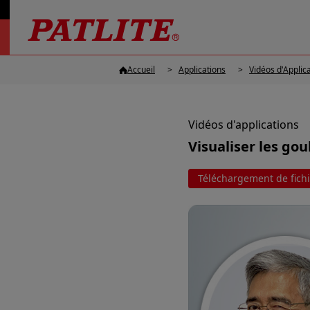
Accueil
Applications
Vidéos d'Applic
Vidéos d'applications
Visualiser les go
Téléchargement de fichi