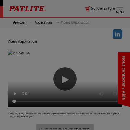
Boutique en ligne
MENU
Accueil
Applications
Vidéos d'Application
Vidéos d'applications
Nous contacter / Aide
▶
・PATLITE, le logo PATLITE sont des marques déposées ou des marques commerciales de la société PATLITE au JAPON
et/ou dans d'autres pays.
Retourner en HAUT de Vidéos d'Application