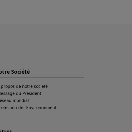
tre Société
 propos de notre société
essage du Président
éseau mondial
rotection de l’Environnement
utres