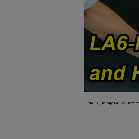
・PATLITE, le logo PATLITE sont d