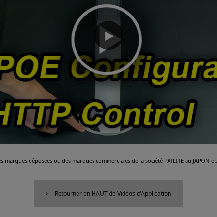
▶
es marques déposées ou des marques commerciales de la société PATLITE au JAPON et/
Retourner en HAUT de Vidéos d'Application