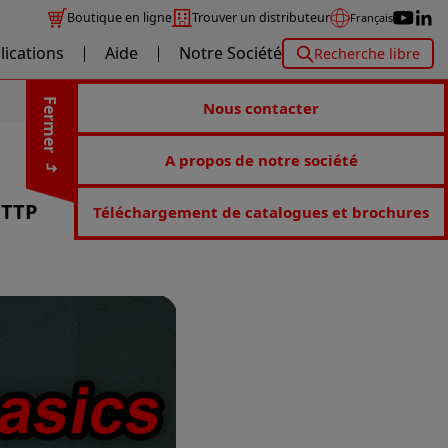
Boutique en ligne
Trouver un distributeur
Français
lications
Aide
Notre Société
Recherche libre
Fermer
Nous contacter
A propos de notre société
HTTP
Téléchargement de catalogues et brochures