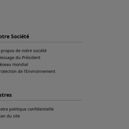
tre Société
 propos de notre société
essage du Président
éseau mondial
rotection de l’Environnement
utres
otre politique confidentielle
lan du site