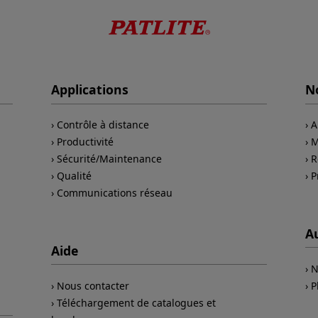
Applications
No
Contrôle à distance
A
Productivité
M
Sécurité/Maintenance
R
Qualité
P
Communications réseau
A
Aide
N
Nous contacter
P
Téléchargement de catalogues et