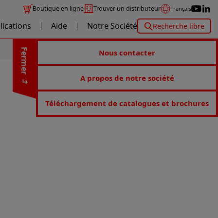
Boutique en ligne
Trouver un distributeur
Français
lications
Aide
Notre Société
Recherche libre
Fermer
Nous contacter
A propos de notre société
Téléchargement de catalogues et brochures