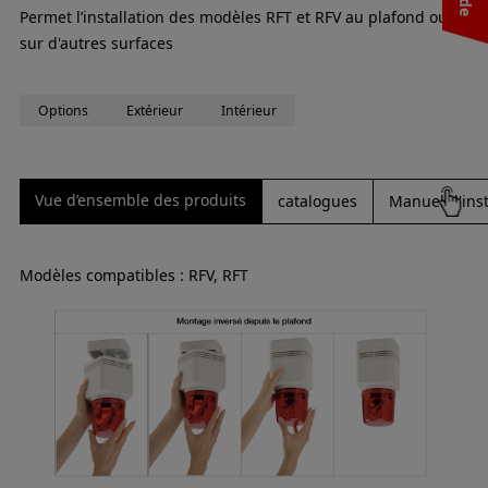
Permet l’installation des modèles RFT et RFV au plafond ou
sur d'autres surfaces
Options
Extérieur
Intérieur
Vue d’ensemble des produits
catalogues
Manuel d'inst
Modèles compatibles : RFV, RFT