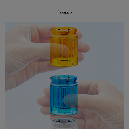
Étape 2