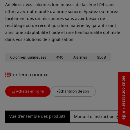
Améliorez vos colonnes lumineuses de la série LR4 sans
effort avec notre unité d'alarme sonore. Ajoutez ou retirez
facilement des unités sonores sans avoir besoin de
recâblage ou de reconfiguration matérielle, garantissant
ainsi une adaptabilité fluide et une fonctionnalité optimale
dans vos solutions de signalisation.
Colonnes lumineuses
Φ40
Alarmes
85dB
Contenu connexe
Nous contacter / Aide
Achetez en ligne
Échantillon de son
Vue d’ensemble des produits
Manuel d'instructions/Spécif