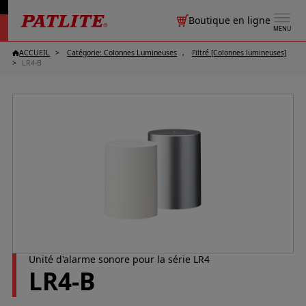
Boutique en ligne
MENU
ACCUEIL
Catégorie: Colonnes Lumineuses
Filtré [Colonnes lumineuses]
LR4-B
Unité d'alarme sonore pour la série LR4
LR4-B