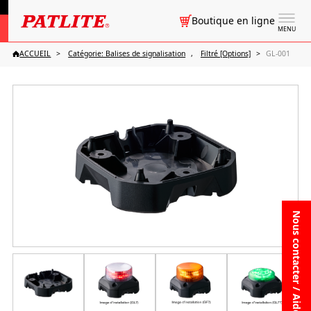
Boutique en ligne
MENU
ACCUEIL
Catégorie: Balises de signalisation
Filtré [Options]
GL-001
Nous contacter / Aide