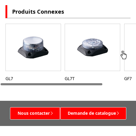
Produits Connexes
GL7
GL7T
GF7
Nous contacter
Demande de catalogue