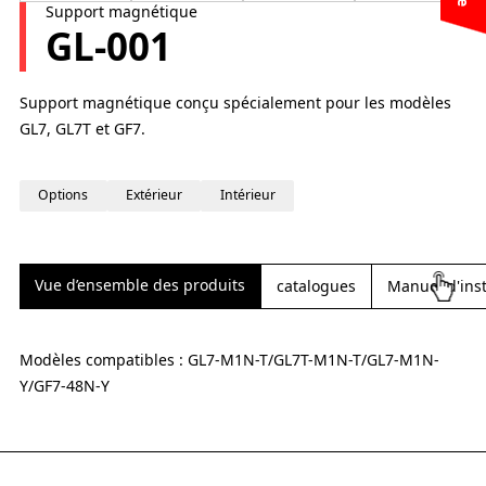
Support magnétique
GL-001
Support magnétique conçu spécialement pour les modèles
GL7, GL7T et GF7.
Options
Extérieur
Intérieur
Vue d’ensemble des produits
catalogues
Manuel d'inst
Modèles compatibles : GL7-M1N-T/GL7T-M1N-T/GL7-M1N-
Y/GF7-48N-Y