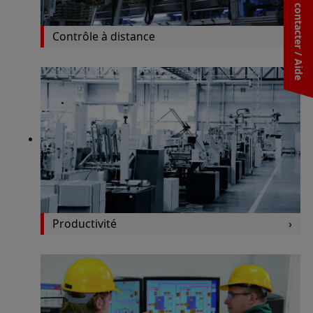
Nous contacter / Aide
Contrôle à distance
Productivité