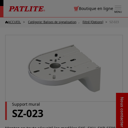
Boutique en ligne
MENU
ACCUEIL
Catégorie: Balises de signalisation
Filtré [Options]
SZ-023
Nous contacter / Aide
Support mural
SZ-023