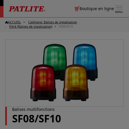
Boutique en ligne
MENU
ACCUEIL
Catégorie: Balises de signalisation
Filtré [Balises de signalisation]
SF08/SF10
Balises multifonctions
SF08/SF10