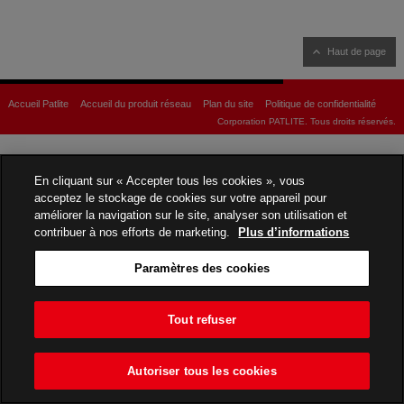
Haut de page
Accueil Patlite
Accueil du produit réseau
Plan du site
Politique de confidentialité
Corporation PATLITE. Tous droits réservés.
En cliquant sur « Accepter tous les cookies », vous
acceptez le stockage de cookies sur votre appareil pour
améliorer la navigation sur le site, analyser son utilisation et
contribuer à nos efforts de marketing.
Plus d’informations
Paramètres des cookies
Tout refuser
Autoriser tous les cookies