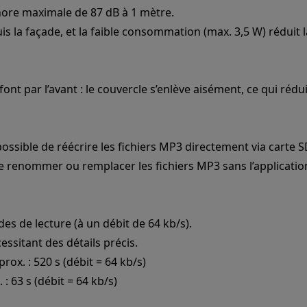
onore maximale de 87 dB à 1 mètre.
s la façade, et la faible consommation (max. 3,5 W) réduit la
 font par l’avant : le couvercle s’enlève aisément, ce qui r
ossible de réécrire les fichiers MP3 directement via carte S
 de renommer ou remplacer les fichiers MP3 sans l’applicatio
s de lecture (à un débit de 64 kb/s).
ssitant des détails précis.
ox. : 520 s (débit = 64 kb/s)
 63 s (débit = 64 kb/s)