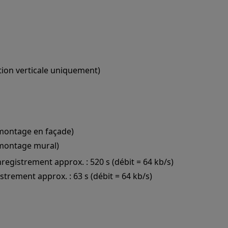
tion verticale uniquement)
(montage en façade)
 (montage mural)
registrement approx. : 520 s (débit = 64 kb/s)
strement approx. : 63 s (débit = 64 kb/s)