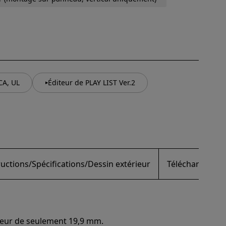
CA, UL
Éditeur de PLAY LIST Ver.2
uctions/Spécifications/Dessin extérieur
Téléchargement
ndeur de seulement 19,9 mm.