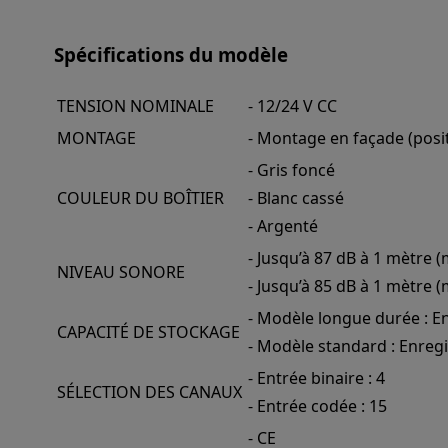
Spécifications du modèle
TENSION NOMINALE
- 12/24 V CC
MONTAGE
- Montage en façade (posi
- Gris foncé
COULEUR DU BOÎTIER
- Blanc cassé
- Argenté
- Jusqu’à 87 dB à 1 mètre 
NIVEAU SONORE
- Jusqu’à 85 dB à 1 mètre
- Modèle longue durée : En
CAPACITÉ DE STOCKAGE
- Modèle standard : Enregi
- Entrée binaire : 4
SÉLECTION DES CANAUX
- Entrée codée : 15
- CE