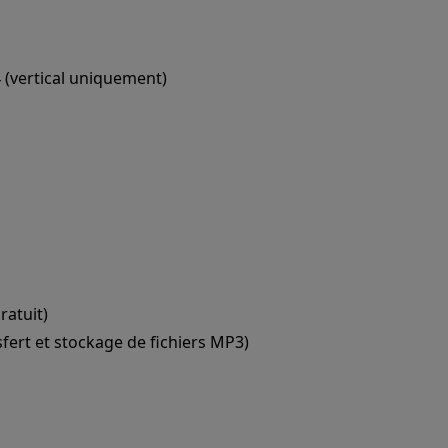
 (vertical uniquement)
gratuit)
sfert et stockage de fichiers MP3)