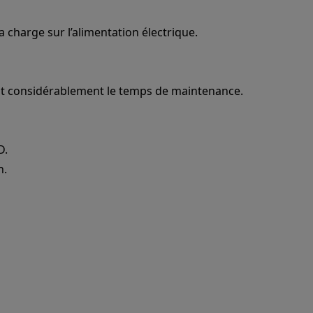
 charge sur l’alimentation électrique.
éduit considérablement le temps de maintenance.
D.
n.