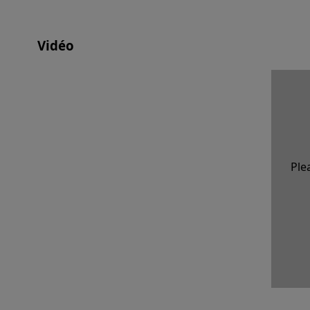
Vidéo
Ple