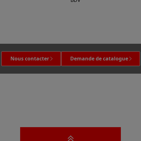
BDV
Nous contacter
Demande de catalogue