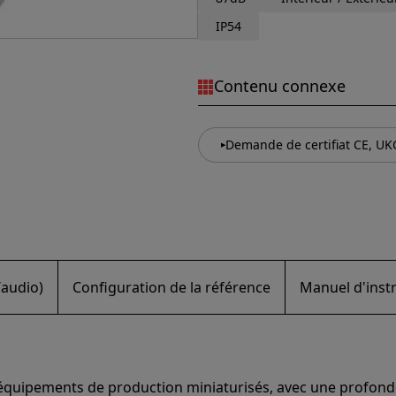
IP54
Contenu connexe
Demande de certifiat CE, UK
/audio)
Configuration de la référence
Manuel d'instr
x équipements de production miniaturisés, avec une profo