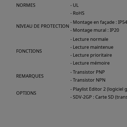
NORMES
- UL
- RoHS
- Montage en façade : IP54
NIVEAU DE PROTECTION
- Montage mural : IP20
- Lecture normale
- Lecture maintenue
FONCTIONS
- Lecture prioritaire
- Lecture mémoire
- Transistor PNP
REMARQUES
- Transistor NPN
- Playlist Editor 2 (logiciel 
OPTIONS
- SDV-2GP : Carte SD (tran