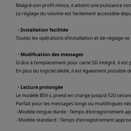
Malgré son profil mince, il atteint une puissance s
Le réglage du volume est facilement accessible depui
・Installation facilitée
Toutes les opérations d’installation et de réglage se
・Modification des messages
Grâce à l’emplacement pour carte SD intégré, il est p
En plus du logiciel dédié, il est également possible
・Lecture prolongée
Le modèle BSV-L prend en charge jusqu’à 520 seconde
Parfait pour les messages longs ou multilingues néce
- Modèle longue durée : Temps d’enregistrement appr
- Modèle standard : Temps d’enregistrement approx. :