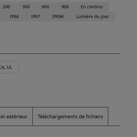
200
300
600
900
En continu
IP66
IP67
IP69K
Lumière du jour
CA, UL
in extérieur
Téléchargements de fichiers