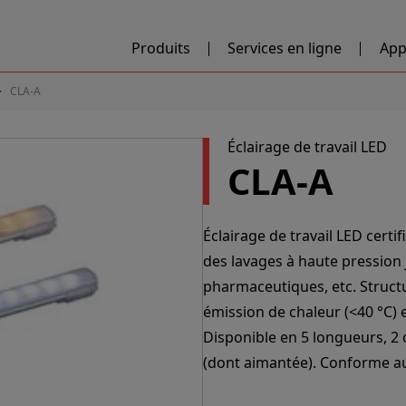
Produits
Services en ligne
App
CLA-A
Éclairage de travail LED
CLA-A
Éclairage de travail LED cert
des lavages à haute pression 
pharmaceutiques, etc. Structu
émission de chaleur (<40 °C) 
Disponible en 5 longueurs, 2
(dont aimantée). Conforme a