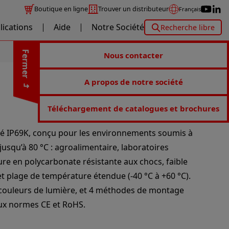
Boutique en ligne
Trouver un distributeur
Français
lications
Aide
Notre Société
Recherche libre
Fermer
Nous contacter
A propos de notre société
Téléchargement de catalogues et brochures
ifié IP69K, conçu pour les environnements soumis à
jusqu’à 80 °C : agroalimentaire, laboratoires
re en polycarbonate résistante aux chocs, faible
et plage de température étendue (-40 °C à +60 °C).
 couleurs de lumière, et 4 méthodes de montage
ux normes CE et RoHS.