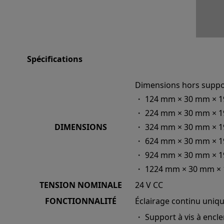
Spécifications
Dimensions hors suppo
・ 124 mm × 30 mm × 
・ 224 mm × 30 mm × 
DIMENSIONS
・ 324 mm × 30 mm × 
・ 624 mm × 30 mm × 
・ 924 mm × 30 mm × 
・ 1224 mm × 30 mm ×
TENSION NOMINALE
24 V CC
FONCTIONNALITÉ
Éclairage continu uni
・ Support à vis à enc