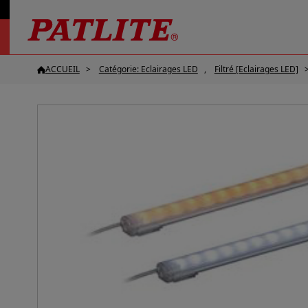
ACCUEIL
Catégorie: Eclairages LED
Filtré [Eclairages LED]