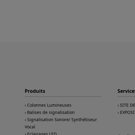
Produits
Service
Colonnes Lumineuses
SITE D
Balises de signalisation
EXPOSI
Signalisation Sonore/ Synthétiseur
Vocal
Eclairages LED