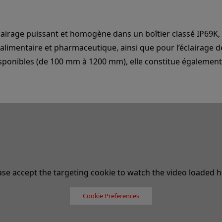
clairage puissant et homogène dans un boîtier classé IP69K
limentaire et pharmaceutique, ainsi que pour l’éclairage d
ponibles (de 100 mm à 1200 mm), elle constitue également 
ase accept the targeting cookie to watch the video loaded h
Cookie Preferences