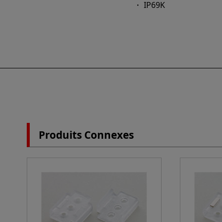
・ IP69K
Produits Connexes