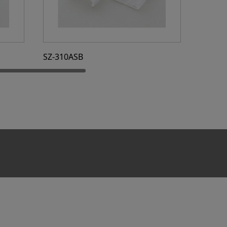
SZ-310ASB
SZ-310