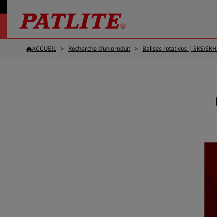
ACCUEIL
Recherche d’un produit
Balises rotatives | SKS/SK