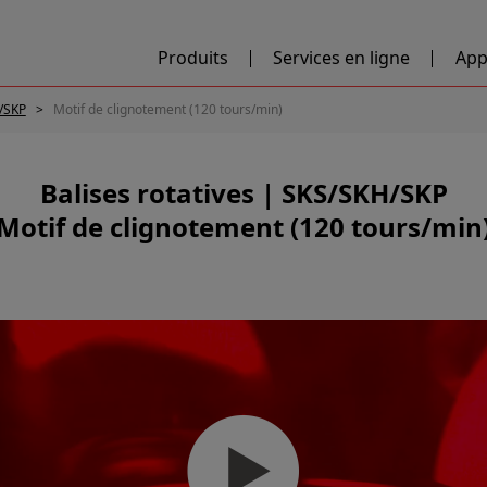
Produits
Services en ligne
App
H/SKP
Motif de clignotement (120 tours/min)
Balises rotatives | SKS/SKH/SKP
Motif de clignotement (120 tours/min