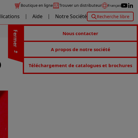
Boutique en ligne
Trouver un distributeur
Français
lications
Aide
Notre Société
Recherche libre
Fermer
Nous contacter
A propos de notre société
)
Téléchargement de catalogues et brochures