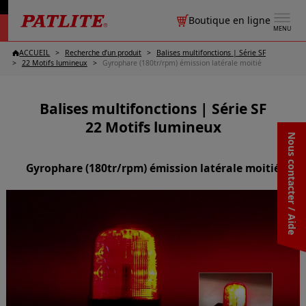
Boutique en ligne
MENU
ACCUEIL
Recherche d’un produit
Balises multifonctions | Série SF
22 Motifs lumineux
Gyrophare (180tr/rpm) émission latérale moitié
Balises multifonctions | Série SF
22 Motifs lumineux
Nous contacter / Aide
Gyrophare (180tr/rpm) émission latérale moitié